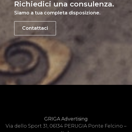
Richiedici una consulenza.
Siamo a tua completa disposizione.
Contattaci
GRIGA Advertising
Via dello Sport 31, 06134 PERUGIA Ponte Felcino –